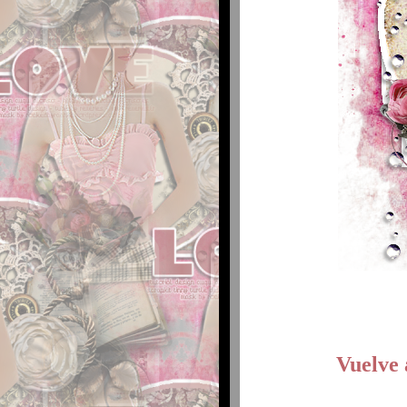
Vuelve 