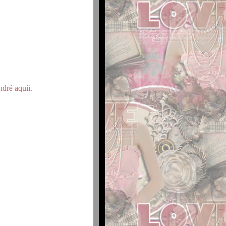
dré aquíi.