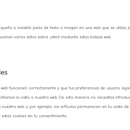
equeña e invisible pieza de texto o imagen en una web que se utiliza 
macenan varios datos sobre usted mediante estas balizas web.
les
a web funcionen correctamente y que tus preferencias de usuario siga
cilitamos la visita a nuestra web. De esta manera, no necesitas introduc
 nuestra web y, por ejemplo, los artículos permanecen en tu cesta de 
stas cookies sin tu consentimiento.