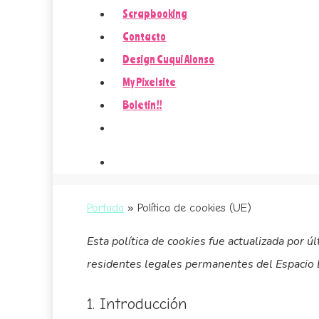
Scrapbooking
Contacto
Design Cuqui Alonso
My Pixelsite
Boletin!!
Portada
»
Política de cookies (UE)
Esta política de cookies fue actualizada por ú
residentes legales permanentes del Espacio 
1. Introducción