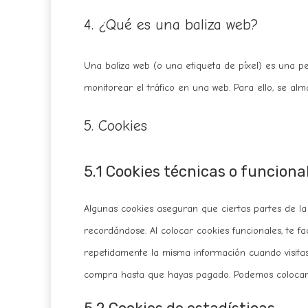
4. ¿Qué es una baliza web?
Una baliza web (o una etiqueta de píxel) es una p
monitorear el tráfico en una web. Para ello, se al
5. Cookies
5.1 Cookies técnicas o funciona
Algunas cookies aseguran que ciertas partes de l
recordándose. Al colocar cookies funcionales, te fa
repetidamente la misma información cuando visitas
compra hasta que hayas pagado. Podemos colocar e