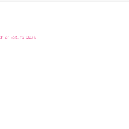
rch or ESC to close