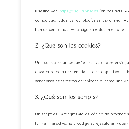
Nuestra web,
https://cuquialonso.es
(en adelante: «l
comodidad, todas las tecnologías se denominan «co
hemos contratado. En el siguiente documento te i
2. ¿Qué son las cookies?
Una cookie es un pequeño archivo que se envía ju
disco duro de su ordenador u otro dispositivo. La
servidores de terceros apropiados durante una visit
3. ¿Qué son los scripts?
Un script es un fragmento de código de programa 
forma interactiva. Este código se ejecuta en nuestro