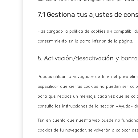
7.1 Gestiona tus ajustes de co
Has cargado la política de cookies sin compatibilid
consentimiento en la parte inferior de la página.
8. Activación/desactivación y borr
Puedes utilizar tu navegador de Internet para el
especificar que ciertas cookies no pueden ser col
para que recibas un mensaje cada vez que se colo
consulta las instrucciones de la sección «Ayuda» d
Ten en cuenta que nuestra web puede no funcionar 
cookies de tu navegador, se volverán a colocar des