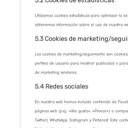
5.2 Cookies de estadísticas
Utilizamos cookies estadísticas para optimizar la e
obtenemos información sobre el uso de nuestra web
5.3 Cookies de marketing/segu
Las cookies de marketing/seguimiento son cookies
perfiles de usuario para mostrar publicidad o par
de marketing similares.
5.4 Redes sociales
En nuestra web hemos incluido contenido de Faceb
páginas web (p.ej.: «Me gusta», «Pinear») o compar
Twitter), WhatsApp, Instagram y Pinterest. Este co