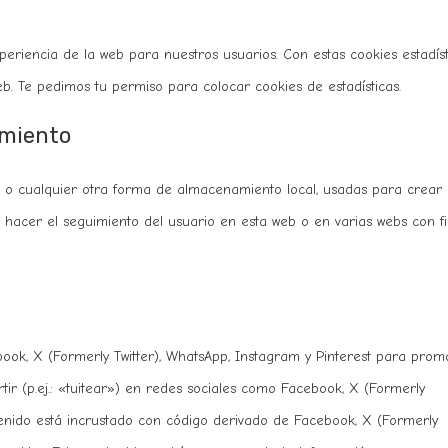
xperiencia de la web para nuestros usuarios. Con estas cookies estadíst
. Te pedimos tu permiso para colocar cookies de estadísticas.
imiento
, o cualquier otra forma de almacenamiento local, usadas para crear
a hacer el seguimiento del usuario en esta web o en varias webs con f
ook, X (Formerly Twitter), WhatsApp, Instagram y Pinterest para prom
tir (p.ej.: «tuitear») en redes sociales como Facebook, X (Formerly
ntenido está incrustado con código derivado de Facebook, X (Formerly