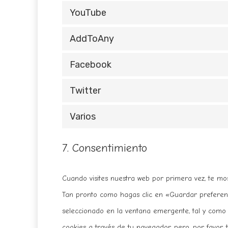
YouTube
AddToAny
Facebook
Twitter
Varios
7. Consentimiento
Cuando visites nuestra web por primera vez, te m
Tan pronto como hagas clic en «Guardar preferenc
seleccionado en la ventana emergente, tal y como s
cookies a través de tu navegador, pero, por favor