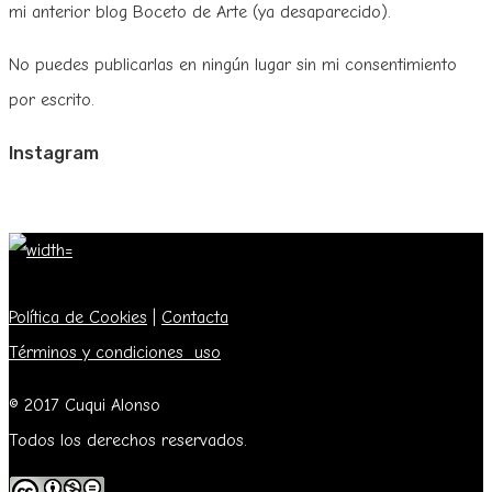
mi anterior blog Boceto de Arte (ya desaparecido).
No puedes publicarlas en ningún lugar sin mi consentimiento
por escrito.
Instagram
Política de Cookies
|
Contacta
Términos y condiciones uso
© 2017 Cuqui Alonso
Todos los derechos reservados.