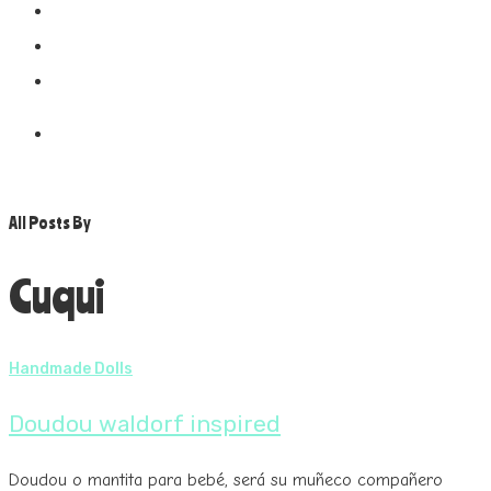
My Pixelsite
Boletin!!
All Posts By
Cuqui
Handmade Dolls
Doudou waldorf inspired
Doudou o mantita para bebé, será su muñeco compañero