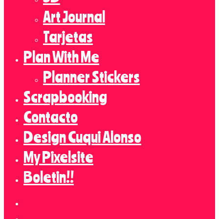
Art Journal
Tarjetas
Plan With Me
Planner Stickers
Scrapbooking
Contacto
Design Cuqui Alonso
My Pixelsite
Boletin!!