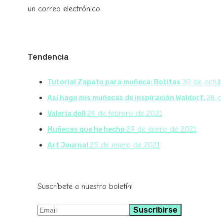
un correo electrónico.
Tendencia
30 de octu
Tutorial Zapato para muñeca: Botitas
28 d
Así hago mis muñecas de inspiración Waldorf.
24 de febrero de 2021
Valeria doll
29 de enero de 2021
Muñecas que he hecho
25 de enero de 2021
Art Journal
Suscríbete a nuestro boletín!