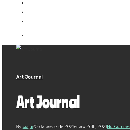
My Pixelsite
Boletin!!
Art Journal
Art Journal
By
cuqui
25 de enero de 2021
enero 26th, 2021
No Comme