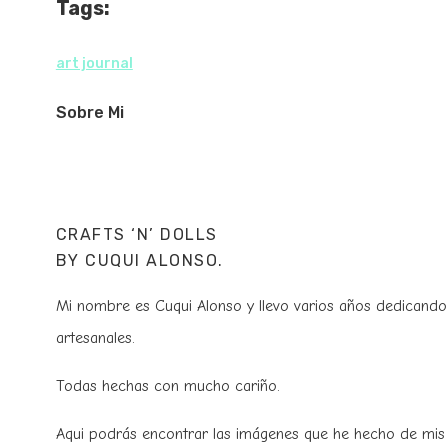
Tags:
art journal
Sobre Mi
CRAFTS ‘N’ DOLLS
BY CUQUI ALONSO.
Mi nombre es Cuqui Alonso y llevo varios años dedicando
artesanales.
Todas hechas con mucho cariño.
Aqui podrás encontrar las imágenes que he hecho de mis t