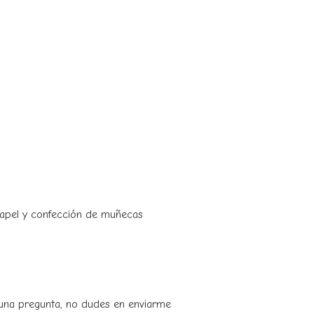
 papel y confección de muñecas
guna pregunta, no dudes en enviarme