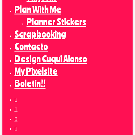
Plan With Me
Planner Stickers
Scrapbooking
Contacto
Design Cuqui Alonso
My Pixelsite
Boletin!!