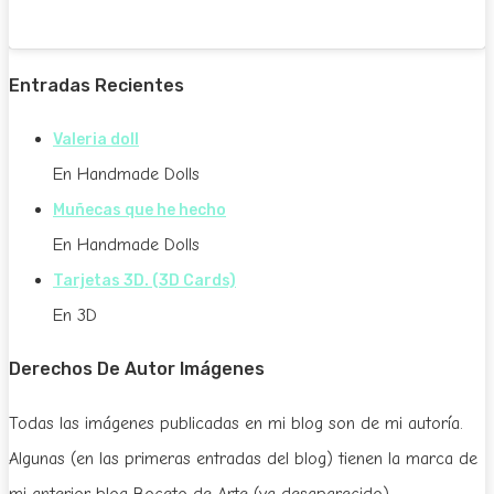
Entradas Recientes
Valeria doll
En Handmade Dolls
Muñecas que he hecho
En Handmade Dolls
Tarjetas 3D. (3D Cards)
En 3D
Derechos De Autor Imágenes
Todas las imágenes publicadas en mi blog son de mi autoría.
Algunas (en las primeras entradas del blog) tienen la marca de
mi anterior blog Boceto de Arte (ya desaparecido).