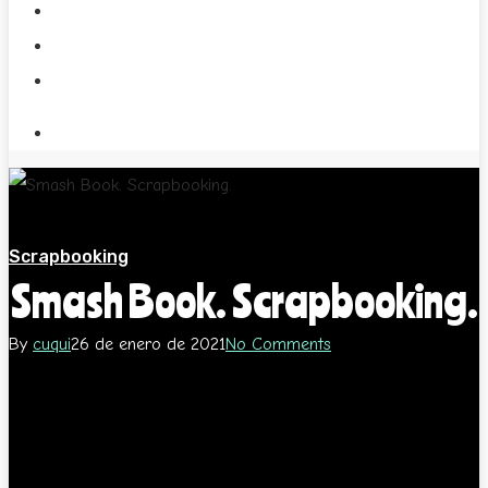
My Pixelsite
Boletin!!
Scrapbooking
Smash Book. Scrapbooking.
By
cuqui
26 de enero de 2021
No Comments