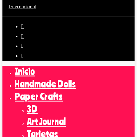
Internacional
.
Inicio
Handmade Dolls
Paper Crafts
3D
Art Journal
Tarjetas